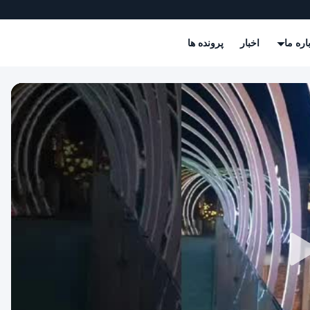
اره ما
اخبار
پرونده ها