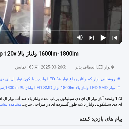
1600lm-1800lm ولتاژ بالا SMD LED Strip 120v نوار LED انعطاف پذیر سیلیکون IP65
نوار LED انعطاف پذیر
2025-03-26
163 نمایش
#
روشنایی نوار کم ولتاژ,چراغ نوار LED 24 ولت,سیلیکون نوار ال ای دی
#
نوار LED SMD ولتاژ بالا 1800lm,نوار LED SMD ولتاژ بالا 1600lm,سیلیکون نوار لچکدار 120 ولت
ای دی سیلیکونی ولتاژ بالابه طور گسترده ای در طراحی ساخ...
مشاهده بیشتر
پیام های بازدید کننده