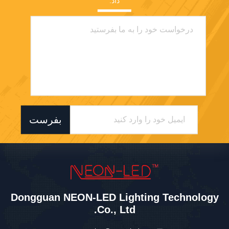
داد.
بفرست
Dongguan NEON-LED Lighting Technology
Co., Ltd.